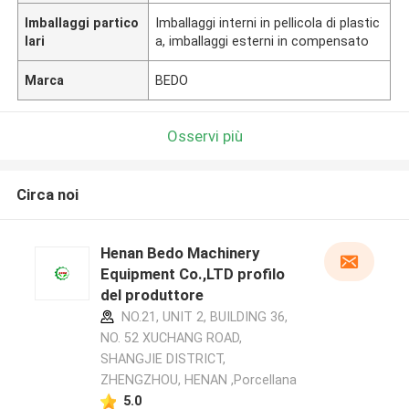
Imballaggi partico
Imballaggi interni in pellicola di plastic
lari
a, imballaggi esterni in compensato
Marca
BEDO
Osservi più
Circa noi
Henan Bedo Machinery
Equipment Co.,LTD profilo
del produttore
NO.21, UNIT 2, BUILDING 36,
NO. 52 XUCHANG ROAD,
SHANGJIE DISTRICT,
ZHENGZHOU, HENAN ,Porcellana
5.0