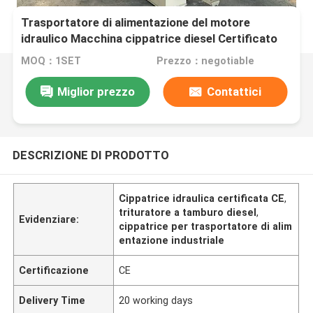
Trasportatore di alimentazione del motore
idraulico Macchina cippatrice diesel Certificato
CE Trituratore a tamburo industriale
MOQ：1SET
Prezzo：negotiable
Miglior prezzo
Contattici
DESCRIZIONE DI PRODOTTO
Cippatrice idraulica certificata CE
,
trituratore a tamburo diesel
,
Evidenziare:
cippatrice per trasportatore di alim
entazione industriale
Certificazione
CE
Delivery Time
20 working days