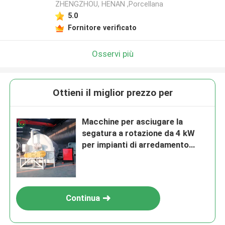
ZHENGZHOU, HENAN ,Porcellana
5.0
Fornitore verificato
Osservi più
Ottieni il miglior prezzo per
Macchine per asciugare la
segatura a rotazione da 4 kW
per impianti di arredamento
impianti di compensato
Continua