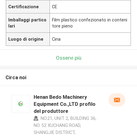
Certificazione
CE
Imballaggi partico
Film plastico confezionato in conteni
lari
tore pieno
Luogo di origine
Cina
Osservi più
Circa noi
Henan Bedo Machinery
Equipment Co.,LTD profilo
del produttore
NO.21, UNIT 2, BUILDING 36,
NO. 52 XUCHANG ROAD,
SHANGJIE DISTRICT,