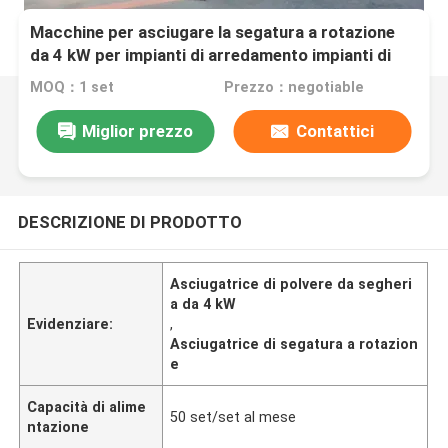
Macchine per asciugare la segatura a rotazione
da 4 kW per impianti di arredamento impianti di
compensato
MOQ：1 set
Prezzo：negotiable
Miglior prezzo
Contattici
DESCRIZIONE DI PRODOTTO
Asciugatrice di polvere da segheri
a da 4 kW
Evidenziare:
,
Asciugatrice di segatura a rotazion
e
Capacità di alime
50 set/set al mese
ntazione