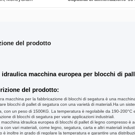
zione del prodotto
 idraulica macchina europea per blocchi di pal
rizione del prodotto:
ra macchina per la fabbricazione di blocchi di segatura è una macchin
are blocchi di pallet di segatura con una varietà di materiali.Ha un si
a, con un peso di 1500KG. La temperatura è regolabile da 190-200°C e
azione di blocchi di segatura per varie applicazioni industriali.
macchina idraulica europea di blocchi di pallet di legno compresso è adat
a con vari materiali, come legno, segatura, carta e altri materiali industr
co è inoltre in grado di regolare la temperatura e garantire una distribu