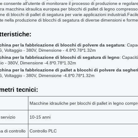
 consente all'utente di monitorare il processo di produzione e regolar
ra macchina idraulica europea per blocchi di pallet di legno compresso
ne di blocchi di pallet di segatura per varie applicazioni industriali.Fa
nte nella produzione di blocchi di segatura di diverse dimensioni e forme
tteristiche:
china per la fabbricazione di blocchi di polvere da segatura
: Capac
, Voltaggio - 380V, Dimensione - 4.8*0.78*1.32m
china per la fabbricazione di blocchi di segatura di legno
: Capacit
io - 380V, Dimensione -
4.8*0.78*1.32m
china per la fabbricazione di pallet a blocchi di polvere da segher
, Voltaggio - 380V, Dimensione -
4.8*0.78*1.32m
metri tecnici:
Macchine idrauliche per blocchi di pallet in legno com
 servizio
10-15 anni
a di controllo
Controllo PLC