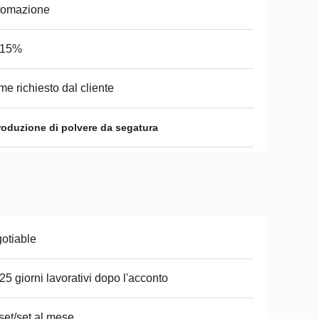
tomazione
-15%
e richiesto dal cliente
roduzione di polvere da segatura
otiable
25 giorni lavorativi dopo l'acconto
set/set al mese