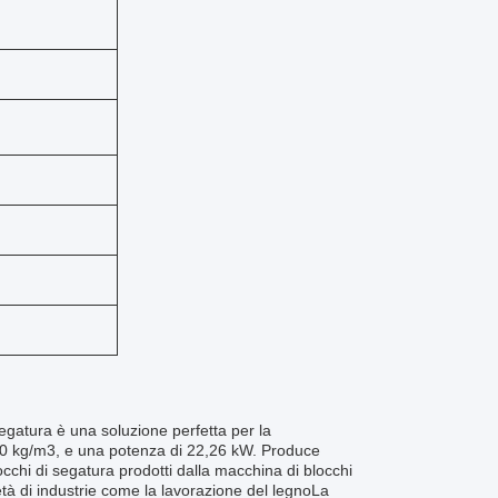
gatura è una soluzione perfetta per la
-600 kg/m3, e una potenza di 22,26 kW. Produce
cchi di segatura prodotti dalla macchina di blocchi
ietà di industrie come la lavorazione del legnoLa