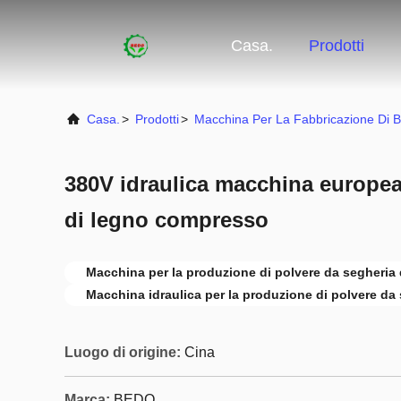
Casa.
Prodotti
Casa.
>
Prodotti
>
Macchina Per La Fabbricazione Di B
380V idraulica macchina europea 
di legno compresso
Macchina per la produzione di polvere da segheria 
Macchina idraulica per la produzione di polvere da
Luogo di origine:
Cina
Marca:
BEDO