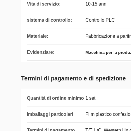
Vita di servizio:
10-15 anni
sistema di controllo:
Controllo PLC
Materiale:
Fabbricazione a parti
Evidenziare:
Macchina per la produz
Termini di pagamento e di spedizione
Quantità di ordine minimo
1 set
Imballaggi particolari
Film plastico confezio
Termini di pagamento
T/T, L/C, Western Un