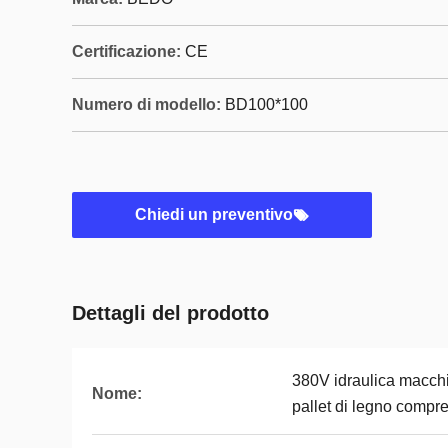
Certificazione:
CE
Numero di modello:
BD100*100
Chiedi un preventivo
Dettagli del prodotto
380V idraulica macchi
Nome:
pallet di legno compr