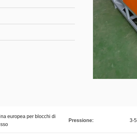
na europea per blocchi di
Pressione:
3-
esso