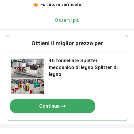
Fornitore verificato
Osservi più
Ottieni il miglior prezzo per
40 tonnellate Splitter
meccanico di legno Splitter di
legno
Continua