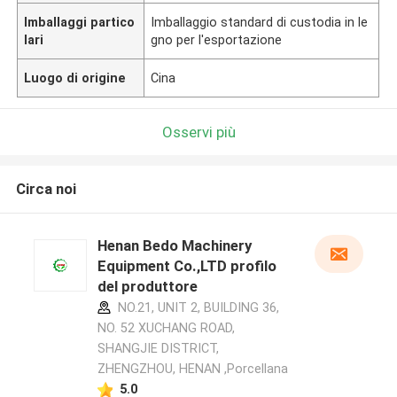
Imballaggi partico
Imballaggio standard di custodia in le
lari
gno per l'esportazione
Luogo di origine
Cina
Osservi più
Circa noi
Henan Bedo Machinery
Equipment Co.,LTD profilo
del produttore
NO.21, UNIT 2, BUILDING 36,
NO. 52 XUCHANG ROAD,
SHANGJIE DISTRICT,
ZHENGZHOU, HENAN ,Porcellana
5.0