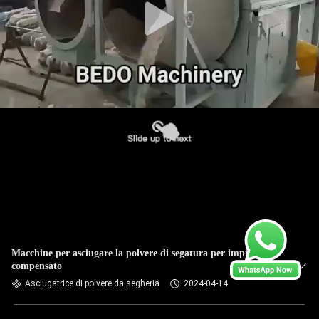
Macchine per asciugare la polvere di segatura per impianti di
compensato
Asciugatrice di polvere da segheria
2024-04-14